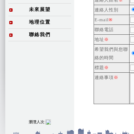
連絡人姓名
※
未來展望
連絡人性別
E-mail
※
地理位置
聯絡電話
聯絡我們
地址
※
希望我們與您聯
絡的時間
標題
※
連絡事項
※
瀏灠人次: